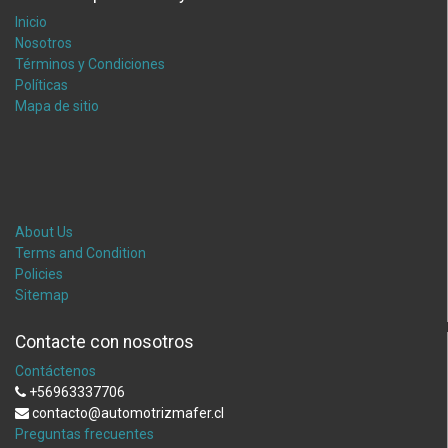
Inicio
Nosotros
Términos y Condiciones
Políticas
Mapa de sitio
About Us
Terms and Condition
Policies
Sitemap
Contacte con nosotros
Contáctenos
+56963337706
contacto@automotrizmafer.cl
Preguntas frecuentes