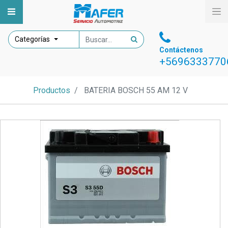
Categorías
Contáctenos
+5696333770
Productos
BATERIA BOSCH 55 AM 12 V