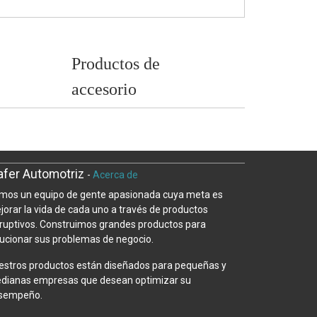
Productos de
accesorio
fer Automotriz
-
Acerca de
mos un equipo de gente apasionada cuya meta es
jorar la vida de cada uno a través de productos
sruptivos. Construimos grandes productos para
lucionar sus problemas de negocio.
estros productos están diseñados para pequeñas y
dianas empresas que desean optimizar su
sempeño.