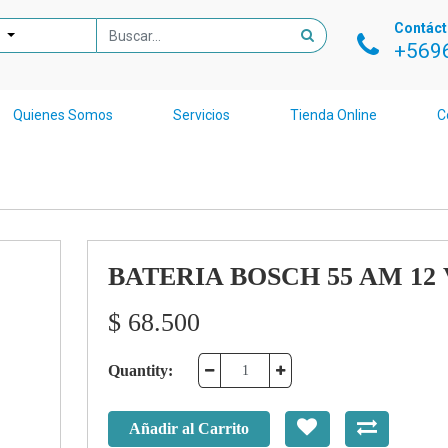
Contác
+569
Quienes Somos
Servicios
Tienda Online
C
BATERIA BOSCH 55 AM 12 
$
68.500
Quantity:
Añadir al Carrito