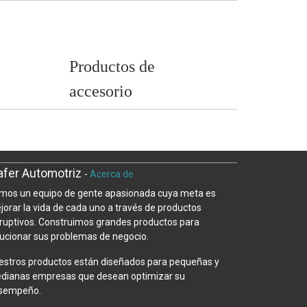
Productos de
accesorio
fer Automotriz
-
Acerca de
mos un equipo de gente apasionada cuya meta es
jorar la vida de cada uno a través de productos
sruptivos. Construimos grandes productos para
lucionar sus problemas de negocio.
estros productos están diseñados para pequeñas y
dianas empresas que desean optimizar su
sempeño.