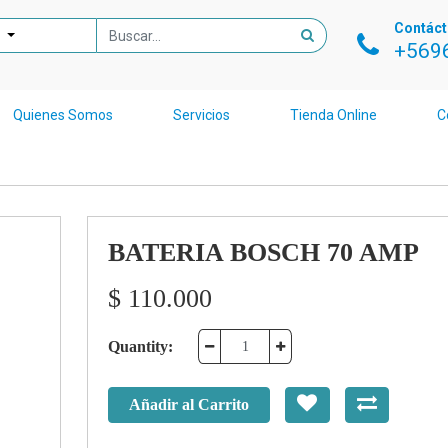
Contác
+569
Quienes Somos
Servicios
Tienda Online
C
BATERIA BOSCH 70 AMP
$
110.000
Quantity:
Añadir al Carrito