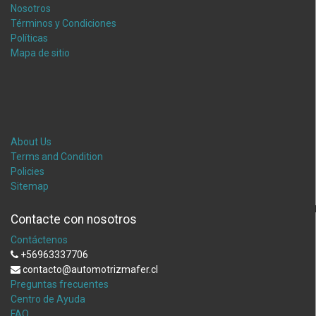
Nosotros
Términos y Condiciones
Políticas
Mapa de sitio
About Us
Terms and Condition
Policies
Sitemap
Contacte con nosotros
Contáctenos
+56963337706
contacto@automotrizmafer.cl
Preguntas frecuentes
Centro de Ayuda
FAQ