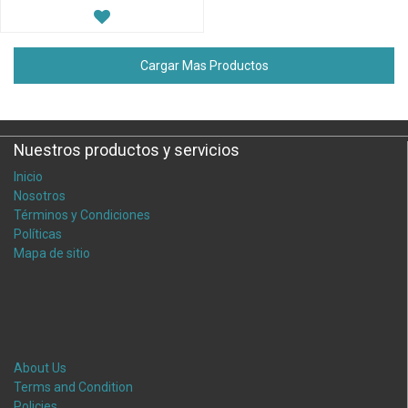
Cargar Mas Productos
Nuestros productos y servicios
Inicio
Nosotros
Términos y Condiciones
Políticas
Mapa de sitio
About Us
Terms and Condition
Policies