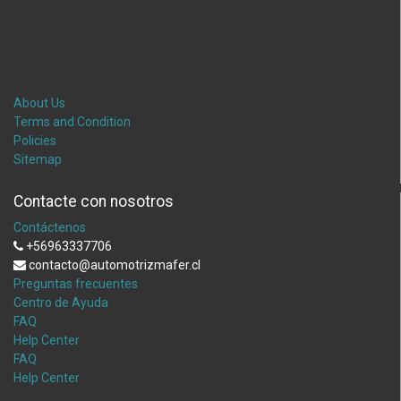
About Us
Terms and Condition
Policies
Sitemap
Contacte con nosotros
Contáctenos
+56963337706
contacto@automotrizmafer.cl
Preguntas frecuentes
Centro de Ayuda
FAQ
Help Center
FAQ
Help Center