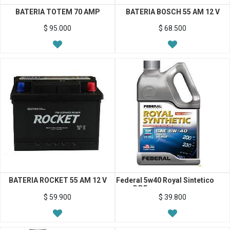
BATERIA TOTEM 70 AMP
BATERIA BOSCH 55 AM 12 V
$
95.000
$
68.500
BATERIA ROCKET 55 AM 12 V
Federal 5w40 Royal Sintetico
para DPF
$
59.900
$
39.800