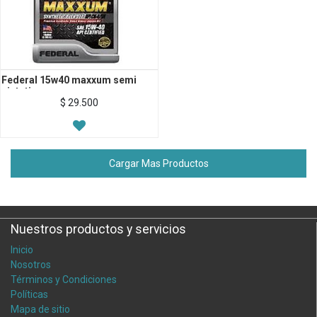
Federal 15w40 maxxum semi
sintetico
$
29.500
Cargar Mas Productos
Nuestros productos y servicios
Inicio
Nosotros
Términos y Condiciones
Políticas
Mapa de sitio