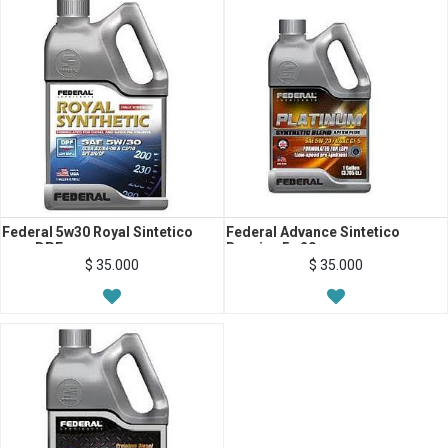
Federal 5w30 Royal Sintetico
Federal Advance Sintetico
para DPF
Bencina 5w20
$
35.000
$
35.000