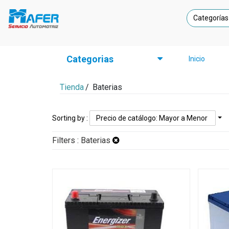
Categorías
Categorias
Inicio
Tienda
/
Baterias
Sorting by :
Precio de catálogo: Mayor a Menor
Filters :
Baterias