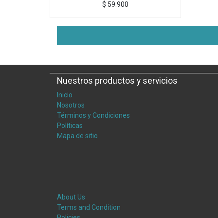
$
59.900
Nuestros productos y servicios
Inicio
Nosotros
Términos y Condiciones
Políticas
Mapa de sitio
About Us
Terms and Condition
Policies