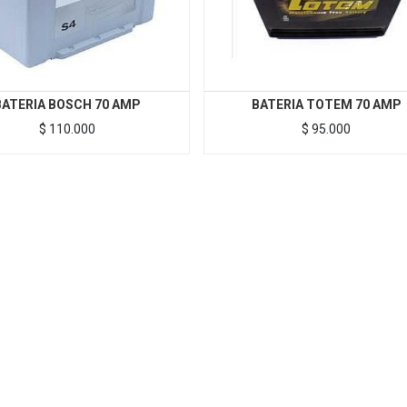
BATERIA BOSCH 70 AMP
BATERIA TOTEM 70 AMP
$
110.000
$
95.000