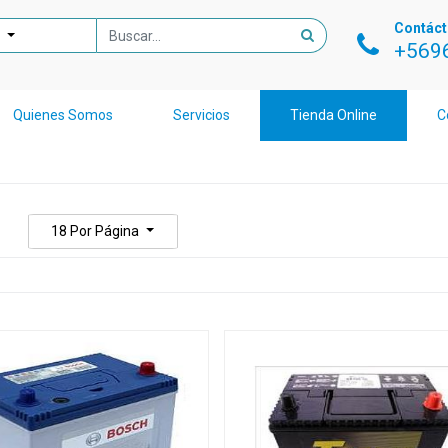
Contác
+569
Quienes Somos
Servicios
Tienda Online
C
18
Por Página