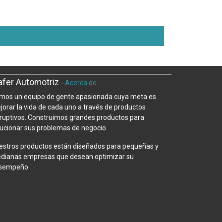
fer Automotriz
-
Acerca de
mos un equipo de gente apasionada cuya meta es
jorar la vida de cada uno a través de productos
sruptivos. Construimos grandes productos para
lucionar sus problemas de negocio.
estros productos están diseñados para pequeñas y
dianas empresas que desean optimizar su
sempeño.