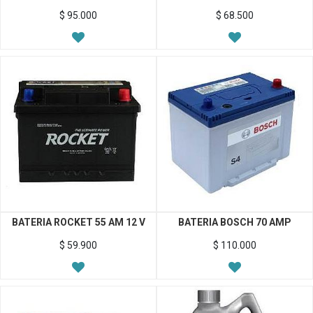
$
95.000
$
68.500
BATERIA ROCKET 55 AM 12 V
BATERIA BOSCH 70 AMP
$
59.900
$
110.000