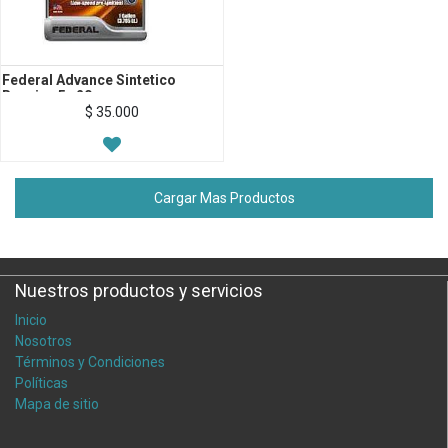
Federal Advance Sintetico
Bencina 5w20
$
35.000
Cargar Mas Productos
Nuestros productos y servicios
Inicio
Nosotros
Términos y Condiciones
Políticas
Mapa de sitio