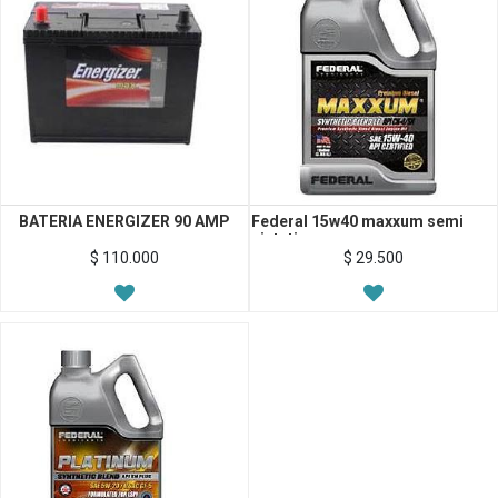
BATERIA ENERGIZER 90 AMP
Federal 15w40 maxxum semi
sintetico
$
110.000
$
29.500