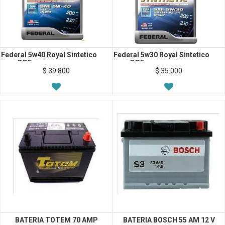
Federal 5w40 Royal Sintetico
Federal 5w30 Royal Sintetico
para DPF
para DPF
$
39.800
$
35.000
BATERIA TOTEM 70 AMP
BATERIA BOSCH 55 AM 12 V