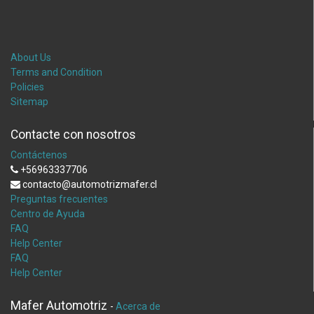
About Us
Terms and Condition
Policies
Sitemap
Contacte con nosotros
Contáctenos
+56963337706
contacto@automotrizmafer.cl
Preguntas frecuentes
Centro de Ayuda
FAQ
Help Center
FAQ
Help Center
Mafer Automotriz
-
Acerca de