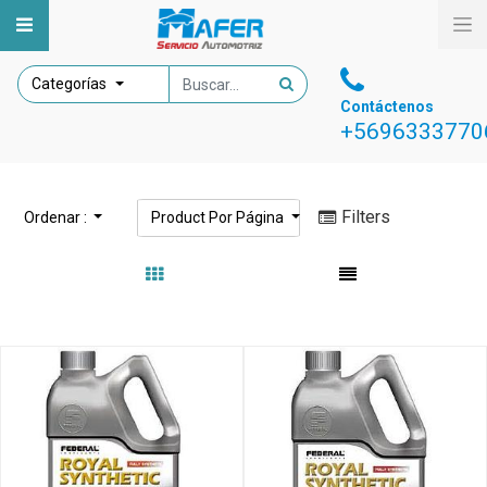
Categorías
Contáctenos
+5696333770
Filters
Ordenar :
Product
Por Página