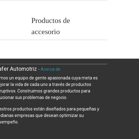
Productos de
accesorio
fer Automotriz
-
Acerca de
mos un equipo de gente apasionada cuya meta es
jorar la vida de cada uno a través de productos
sruptivos. Construimos grandes productos para
lucionar sus problemas de negocio.
estros productos están diseñados para pequeñas y
dianas empresas que desean optimizar su
sempeño.