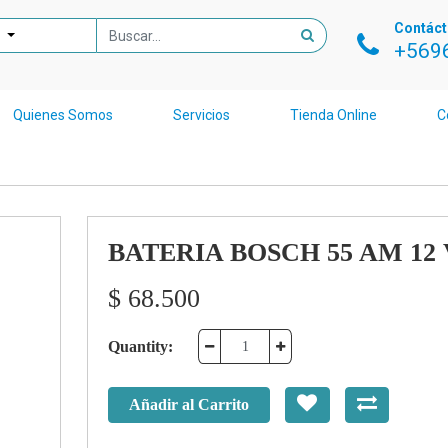
Contác
+569
Quienes Somos
Servicios
Tienda Online
C
BATERIA BOSCH 55 AM 12 
$
68.500
Quantity:
Añadir al Carrito