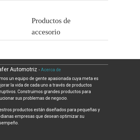
Productos de
accesorio
fer Automotriz
-
Acerca de
mos un equipo de gente apasionada cuya meta es
jorar la vida de cada uno a través de productos
sruptivos. Construimos grandes productos para
lucionar sus problemas de negocio.
estros productos están diseñados para pequeñas y
dianas empresas que desean optimizar su
sempeño.