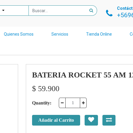
Contác
+569
Quienes Somos
Servicios
Tienda Online
C
BATERIA ROCKET 55 AM 1
$
59.900
Quantity:
Añadir al Carrito