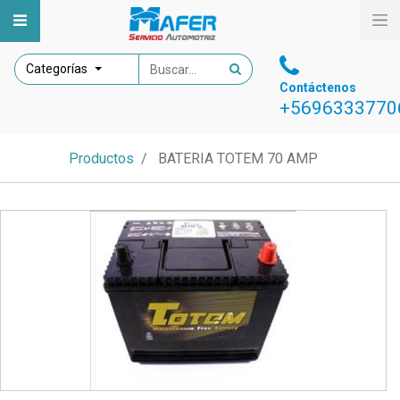
Categorías
Contáctenos
+5696333770
Productos
BATERIA TOTEM 70 AMP