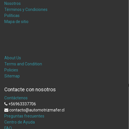
Nosotros
Términos y Condiciones
Políticas
Mapa de sitio
About Us
Terms and Condition
Policies
Sitemap
Contacte con nosotros
Contáctenos
+56963337706
contacto@automotrizmafer.cl
Preguntas frecuentes
Centro de Ayuda
FAQ