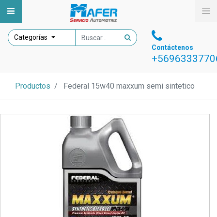
Categorías
Contáctenos
+5696333770
Productos
Federal 15w40 maxxum semi sintetico