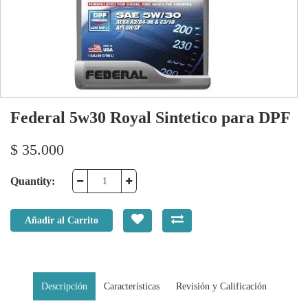
Federal 5w30 Royal Sintetico para DPF
$
35.000
Quantity:
Añadir al Carrito
Descripción
Características
Revisión y Calificación