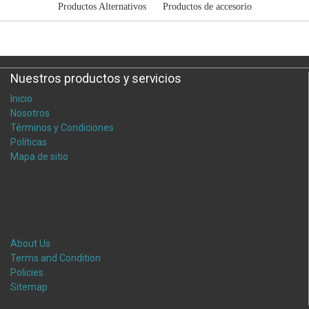
Productos Alternativos
Productos de accesorio
Nuestros productos y servicios
Inicio
Nosotros
Términos y Condiciones
Políticas
Mapa de sitio
About Us
Terms and Condition
Policies
Sitemap