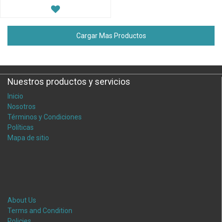
Cargar Mas Productos
Nuestros productos y servicios
Inicio
Nosotros
Términos y Condiciones
Políticas
Mapa de sitio
About Us
Terms and Condition
Policies