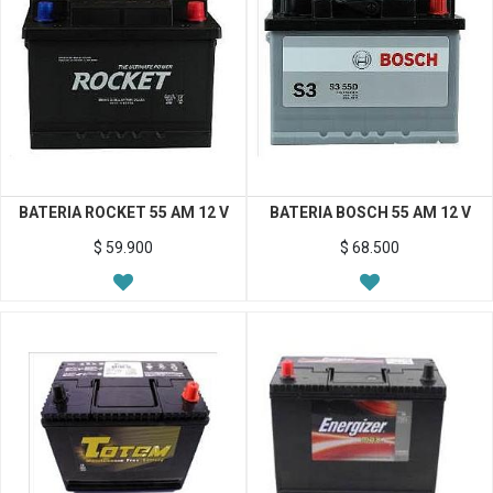
BATERIA ROCKET 55 AM 12 V
BATERIA BOSCH 55 AM 12 V
$
59.900
$
68.500