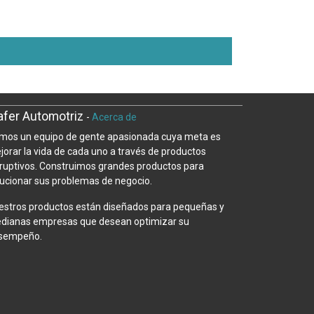
fer Automotriz
-
Acerca de
mos un equipo de gente apasionada cuya meta es
jorar la vida de cada uno a través de productos
sruptivos. Construimos grandes productos para
lucionar sus problemas de negocio.
estros productos están diseñados para pequeñas y
dianas empresas que desean optimizar su
sempeño.