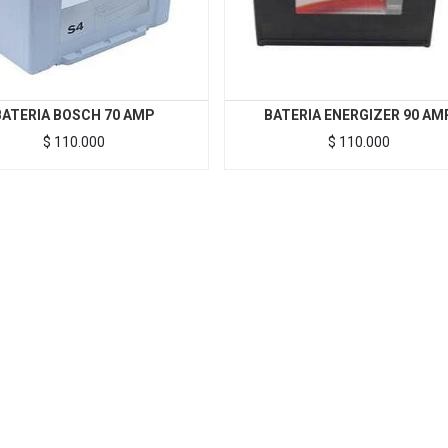
BATERIA BOSCH 70 AMP
BATERIA ENERGIZER 90 AM
$
110.000
$
110.000