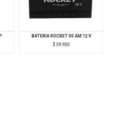
P
BATERIA ROCKET 55 AM 12 V
$
59.900