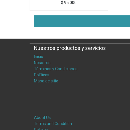
$
95.000
Nuestros productos y servicios
Inicio
Nosotros
Términos y Condiciones
Políticas
Mapa de sitio
About Us
Terms and Condition
Policies