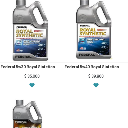
Federal 5w30 Royal Sintetico
Federal 5w40 Royal Sintetico
para DPF
para DPF
$
35.000
$
39.800