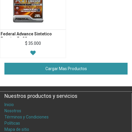
Federal Advance Sintetico
Bencina 5w20
$
35.000
Cargar Mas Productos
Nuestros productos y servicios
Inicio
Nosotros
Términos y Condiciones
Políticas
Mapa de sitio