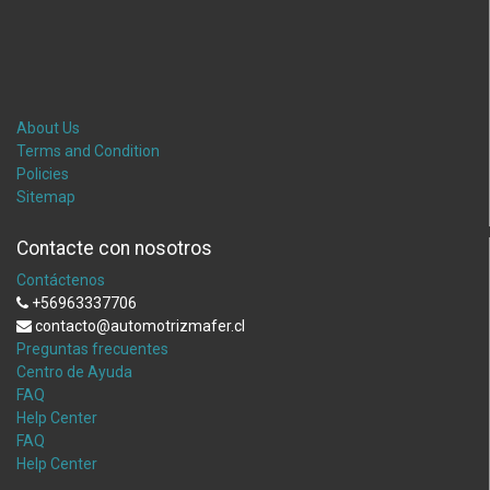
About Us
Terms and Condition
Policies
Sitemap
Contacte con nosotros
Contáctenos
+56963337706
contacto@automotrizmafer.cl
Preguntas frecuentes
Centro de Ayuda
FAQ
Help Center
FAQ
Help Center