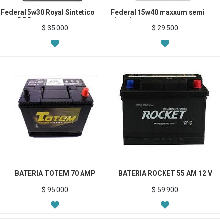
Federal 5w30 Royal Sintetico
Federal 15w40 maxxum semi
para DPF
sintetico
$
35.000
$
29.500
BATERIA TOTEM 70 AMP
BATERIA ROCKET 55 AM 12 V
$
95.000
$
59.900