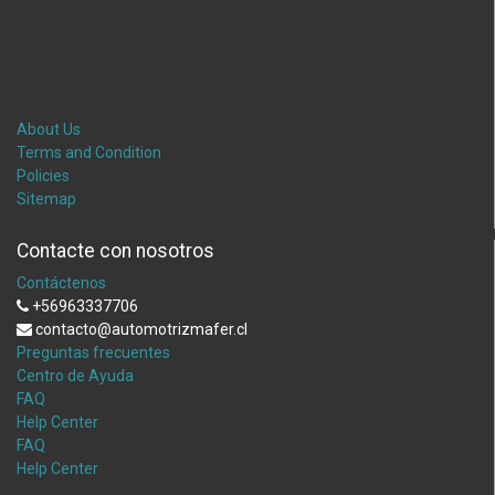
About Us
Terms and Condition
Policies
Sitemap
Contacte con nosotros
Contáctenos
+56963337706
contacto@automotrizmafer.cl
Preguntas frecuentes
Centro de Ayuda
FAQ
Help Center
FAQ
Help Center