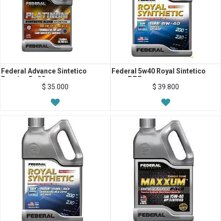
Federal Advance Sintetico
Federal 5w40 Royal Sintetico
Bencina 5w20
para DPF
$
35.000
$
39.800