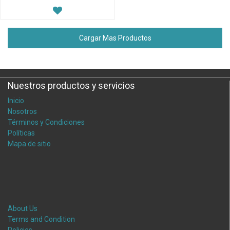
Cargar Mas Productos
Nuestros productos y servicios
Inicio
Nosotros
Términos y Condiciones
Políticas
Mapa de sitio
About Us
Terms and Condition