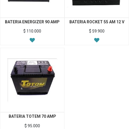
BATERIA ENERGIZER 90 AMP
BATERIA ROCKET 55 AM 12 V
$
110.000
$
59.900
BATERIA TOTEM 70 AMP
$
95.000