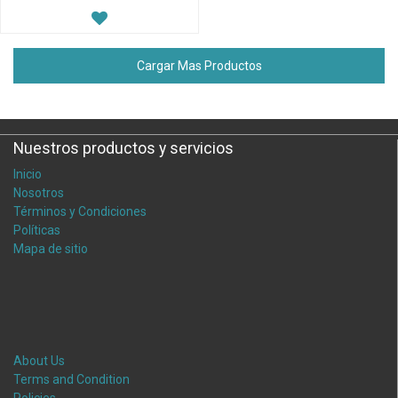
Cargar Mas Productos
Nuestros productos y servicios
Inicio
Nosotros
Términos y Condiciones
Políticas
Mapa de sitio
About Us
Terms and Condition