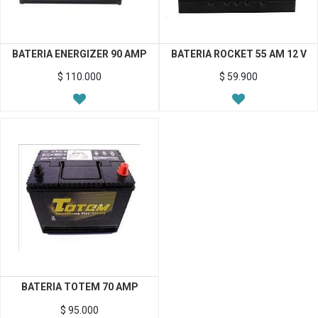
BATERIA ENERGIZER 90 AMP
BATERIA ROCKET 55 AM 12 V
$
110.000
$
59.900
BATERIA TOTEM 70 AMP
$
95.000