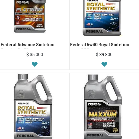
Federal Advance Sintetico
Federal 5w40 Royal Sintetico
Bencina 5w20
para DPF
$
35.000
$
39.800