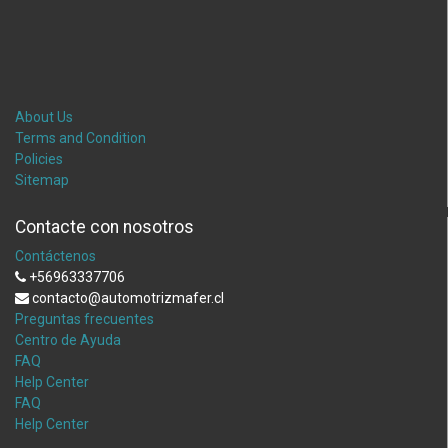
About Us
Terms and Condition
Policies
Sitemap
Contacte con nosotros
Contáctenos
+56963337706
contacto@automotrizmafer.cl
Preguntas frecuentes
Centro de Ayuda
FAQ
Help Center
FAQ
Help Center