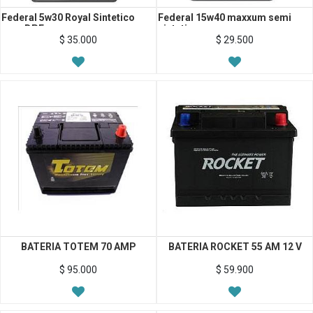
Federal 5w30 Royal Sintetico
Federal 15w40 maxxum semi
para DPF
sintetico
$
35.000
$
29.500
BATERIA TOTEM 70 AMP
BATERIA ROCKET 55 AM 12 V
$
95.000
$
59.900